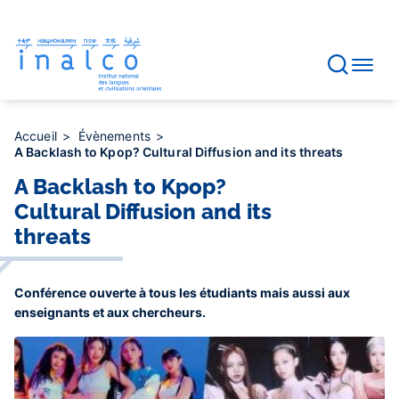
Gestion des consentements
Aller
au
contenu
principal
Accueil
Évènements
A Backlash to Kpop? Cultural Diffusion and its threats
A Backlash to Kpop?
Cultural Diffusion and its
threats
Conférence ouverte à tous les étudiants mais aussi aux
enseignants et aux chercheurs.