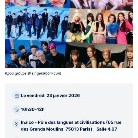
Kpop groups © singersroom.com‎
Paragraphes
Le vendredi 23 janvier 2026
barre
latérale
10h30-12h
Inalco - Pôle des langues et civilisations (65 rue
des Grands Moulins, 75013 Paris) - Salle 4.07