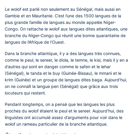
Le wolof est parlé non seulement au Sénégal, mais aussi en
Gambie et en Mauritanie. C’est l’une des 1500 langues de la
plus grande famille de langues au monde appelée Niger-
Congo. On rattache le wolof aux langues dites atlantiques, une
branche du Niger-Congo qui réunit une bonne quarantaine de
langues de l’Afrique de l’Ouest.
Dans la branche atlantique, il y a des langues très connues,
comme le peul, le sereer, le diola, le temne, le kisi, mais il y en a
d’autres qui sont en danger comme le safen et le lehar
(Sénégal), le tanda et le buy (Guinée-Bissau), le mmani et le
krim (Guinée) et un groupe de langues dites baga. Aujourd’hui,
on ne connaît la langue pen (Sénégal) que grâce aux trois
locuteurs qui restent.
Pendant longtemps, on a pensé que les langues les plus
proches du wolof étaient le peul et le sereer. Aujourd’hui, des
linguistes ont accumulé assez d’arguments pour voir dans le
wolof un rameau particulier de la branche atlantique.