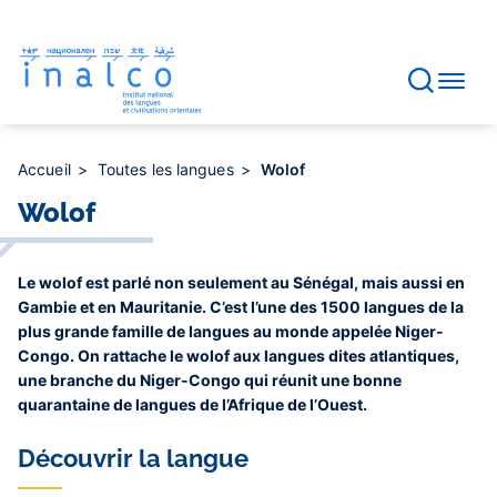
Gestion des consentements
Aller
au
contenu
principal
Accueil
Toutes les langues
Wolof
Wolof
Le wolof est parlé non seulement au Sénégal, mais aussi en
Gambie et en Mauritanie. C’est l’une des 1500 langues de la
plus grande famille de langues au monde appelée Niger-
Congo. On rattache le wolof aux langues dites atlantiques,
une branche du Niger-Congo qui réunit une bonne
quarantaine de langues de l’Afrique de l’Ouest.
Découvrir la langue