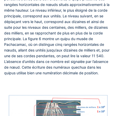
rangées horizontales de nœuds situés approximativement à la
même hauteur. Le niveau inférieur, le plus éloigné de la corde
principale, correspond aux unités. Le niveau suivant, en se
déplaçant vers le haut, correspond aux dizaines et ainsi de
suite pour les niveaux des centaines, des milliers, de dizaines
des milliers, en se rapprochant de plus en plus de la corde
principale. La figure 6 montre un quipu du musée de
Pachacamac, où on distingue cinq rangées horizontales de
nœuds, allant des unités jusqu’aux dizaines de milliers et, pour
une de ses cordes pendantes, on peut lire la valeur 11 540.
L’absence d’unités dans ce nombre est signalée par l’absence
de nœud. Cette écriture des numéraux quechua dans les
quipus utilise bien une numération décimale de position.