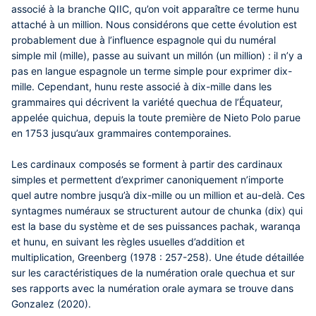
associé à la branche QIIC, qu’on voit apparaître ce terme hunu
attaché à un million. Nous considérons que cette évolution est
probablement due à l’influence espagnole qui du numéral
simple mil (mille), passe au suivant un millón (un million) : il n’y a
pas en langue espagnole un terme simple pour exprimer dix-
mille. Cependant, hunu reste associé à dix-mille dans les
grammaires qui décrivent la variété quechua de l’Équateur,
appelée quichua, depuis la toute première de Nieto Polo parue
en 1753 jusqu’aux grammaires contemporaines.
Les cardinaux composés se forment à partir des cardinaux
simples et permettent d’exprimer canoniquement n’importe
quel autre nombre jusqu’à dix-mille ou un million et au-delà. Ces
syntagmes numéraux se structurent autour de chunka (dix) qui
est la base du système et de ses puissances pachak, waranqa
et hunu, en suivant les règles usuelles d’addition et
multiplication, Greenberg (1978 : 257-258). Une étude détaillée
sur les caractéristiques de la numération orale quechua et sur
ses rapports avec la numération orale aymara se trouve dans
Gonzalez (2020).