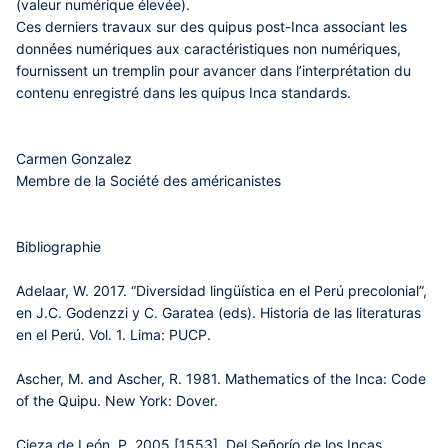
(valeur numérique élevée).
Ces derniers travaux sur des quipus post-Inca associant les
données numériques aux caractéristiques non numériques,
fournissent un tremplin pour avancer dans l’interprétation du
contenu enregistré dans les quipus Inca standards.
Carmen Gonzalez
Membre de la Société des américanistes
Bibliographie
Adelaar, W. 2017. “Diversidad lingüística en el Perú precolonial”,
en J.C. Godenzzi y C. Garatea (eds). Historia de las literaturas
en el Perú. Vol. 1. Lima: PUCP.
Ascher, M. and Ascher, R. 1981. Mathematics of the Inca: Code
of the Quipu. New York: Dover.
Cieza de León, P. 2005 [1553]. Del Señorío de los Incas.