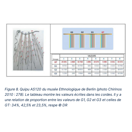
Figure 8. Quipu AS120 du musée Ethnologique de Berlin (photo Chirinos
2010 : 278). Le tableau montre les valeurs écrites dans les cordes. Il y a
une relation de proportion entre les valeurs de G1, G2 et G3 et celles de
GT: 34%, 42,5% et 23,5%, respe © DR‎