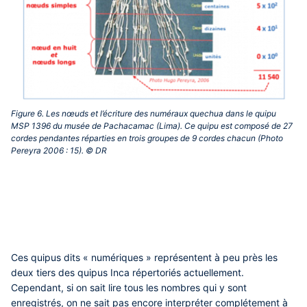
Figure 6. Les nœuds et l’écriture des numéraux quechua dans le quipu
MSP 1396 du musée de Pachacamac (Lima). Ce quipu est composé de 27
cordes pendantes réparties en trois groupes de 9 cordes chacun (Photo
Pereyra 2006 : 15). © DR‎
Ces quipus dits « numériques » représentent à peu près les
deux tiers des quipus Inca répertoriés actuellement.
Cependant, si on sait lire tous les nombres qui y sont
enregistrés, on ne sait pas encore interpréter complétement à