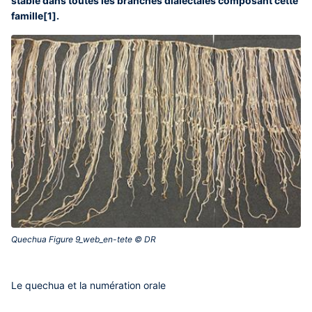
stable dans toutes les branches dialectales composant cette
famille[1].
Quechua Figure 9_web_en-tete © DR‎
Le quechua et la numération orale