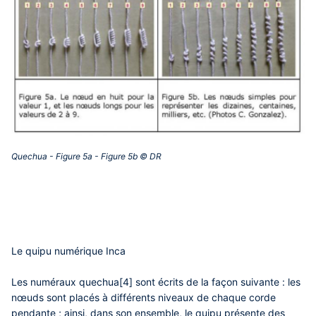
Quechua - Figure 5a - Figure 5b © DR‎
Le quipu numérique Inca
Les numéraux quechua[4] sont écrits de la façon suivante : les
nœuds sont placés à différents niveaux de chaque corde
pendante ; ainsi, dans son ensemble, le quipu présente des