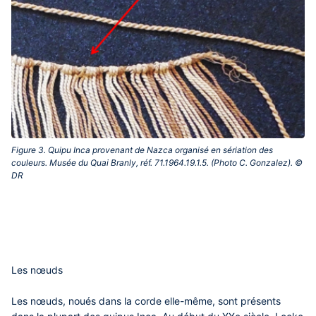
Figure 3. Quipu Inca provenant de Nazca organisé en sériation des
couleurs. Musée du Quai Branly, réf. 71.1964.19.1.5. (Photo C. Gonzalez). ©
DR‎
Les nœuds
Les nœuds, noués dans la corde elle-même, sont présents