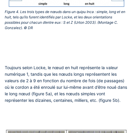
Figure 4. Les trois types de nœuds dans un quipu Inca : simple, long et en
huit, tels qu’ils furent identifiés par Locke, et les deux orientations
possibles pour chacun d’entre eux : S et Z (Urton 2003). (Montage C.
Gonzalez). © DR‎
Toujours selon Locke, le nœud en huit représente la valeur
numérique 1, tandis que les nœuds longs représentent les
valeurs de 2 à 9 en fonction du nombre de fois (de passages)
où le cordon a été enroulé sur lui-même avant d’être noué dans
le long nœud (figure 5a), et les nœuds simples vont
représenter les dizaines, centaines, milliers, etc. (figure 5b).