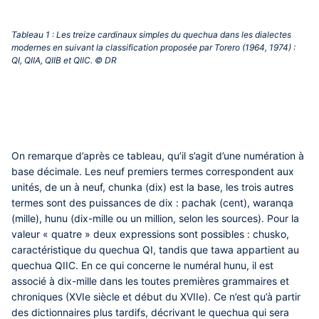
Tableau 1 : Les treize cardinaux simples du quechua dans les dialectes
modernes en suivant la classification proposée par Torero (1964, 1974) :
QI, QIIA, QIIB et QIIC. © DR‎
On remarque d’après ce tableau, qu’il s’agit d’une numération à
base décimale. Les neuf premiers termes correspondent aux
unités, de un à neuf, chunka (dix) est la base, les trois autres
termes sont des puissances de dix : pachak (cent), waranqa
(mille), hunu (dix-mille ou un million, selon les sources). Pour la
valeur « quatre » deux expressions sont possibles : chusko,
caractéristique du quechua QI, tandis que tawa appartient au
quechua QIIC. En ce qui concerne le numéral hunu, il est
associé à dix-mille dans les toutes premières grammaires et
chroniques (XVIe siècle et début du XVIIe). Ce n’est qu’à partir
des dictionnaires plus tardifs, décrivant le quechua qui sera