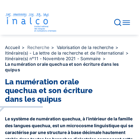
Gestion des consentements
Aller
au
contenu
principal
Accueil
Recherche
Valorisation de la recherche
Itinéraire(s) - La lettre de la recherche et de l'international
Itinéraire(s) n°11 - Novembre 2021 - Sommaire
La numération orale quechua et son écriture dans les
quipus
La numération orale
quechua et son écriture
dans les quipus
Le système de numération quechua, à l’intérieur de la famille
des langues quechua, est un microcosme linguistique qui se
caractérise par une structure à base décimale hautement