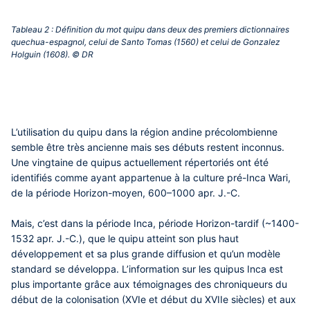
Tableau 2 : Définition du mot quipu dans deux des premiers dictionnaires
quechua-espagnol, celui de Santo Tomas (1560) et celui de Gonzalez
Holguin (1608). © DR‎
L’utilisation du quipu dans la région andine précolombienne
semble être très ancienne mais ses débuts restent inconnus.
Une vingtaine de quipus actuellement répertoriés ont été
identifiés comme ayant appartenue à la culture pré-Inca Wari,
de la période Horizon-moyen, 600–1000 apr. J.-C.
Mais, c’est dans la période Inca, période Horizon-tardif (~1400-
1532 apr. J.-C.), que le quipu atteint son plus haut
développement et sa plus grande diffusion et qu’un modèle
standard se développa. L’information sur les quipus Inca est
plus importante grâce aux témoignages des chroniqueurs du
début de la colonisation (XVIe et début du XVIIe siècles) et aux