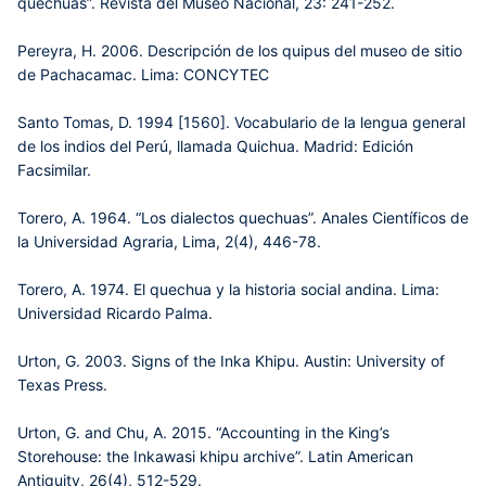
quechuas”. Revista del Museo Nacional, 23: 241-252.
Pereyra, H. 2006. Descripción de los quipus del museo de sitio
de Pachacamac. Lima: CONCYTEC
Santo Tomas, D. 1994 [1560]. Vocabulario de la lengua general
de los indios del Perú, llamada Quichua. Madrid: Edición
Facsimilar.
Torero, A. 1964. “Los dialectos quechuas”. Anales Científicos de
la Universidad Agraria, Lima, 2(4), 446-78.
Torero, A. 1974. El quechua y la historia social andina. Lima:
Universidad Ricardo Palma.
Urton, G. 2003. Signs of the Inka Khipu. Austin: University of
Texas Press.
Urton, G. and Chu, A. 2015. “Accounting in the King’s
Storehouse: the Inkawasi khipu archive”. Latin American
Antiquity, 26(4), 512-529.