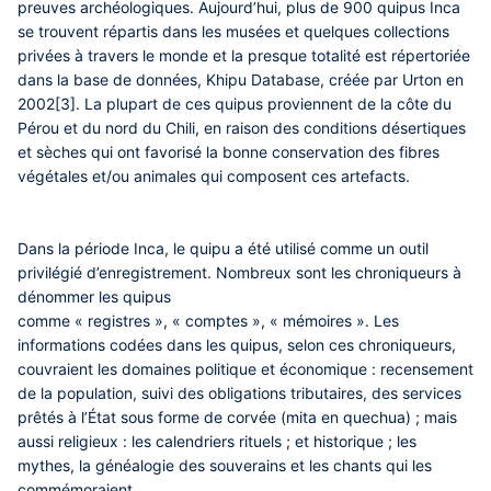
preuves archéologiques. Aujourd’hui, plus de 900 quipus Inca
se trouvent répartis dans les musées et quelques collections
privées à travers le monde et la presque totalité est répertoriée
dans la base de données, Khipu Database, créée par Urton en
2002[3]. La plupart de ces quipus proviennent de la côte du
Pérou et du nord du Chili, en raison des conditions désertiques
et sèches qui ont favorisé la bonne conservation des fibres
végétales et/ou animales qui composent ces artefacts.
Dans la période Inca, le quipu a été utilisé comme un outil
privilégié d’enregistrement. Nombreux sont les chroniqueurs à
dénommer les quipus
comme « registres », « comptes », « mémoires ». Les
informations codées dans les quipus, selon ces chroniqueurs,
couvraient les domaines politique et économique : recensement
de la population, suivi des obligations tributaires, des services
prêtés à l’État sous forme de corvée (mita en quechua) ; mais
aussi religieux : les calendriers rituels ; et historique ; les
mythes, la généalogie des souverains et les chants qui les
commémoraient.