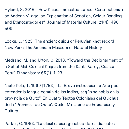
Hyland, S. 2016. “How Khipus Indicated Labour Contributions in
an Andean Village: an Explanation of Seriation, Colour Banding
and Ethnocategories”. Journal of Material Culture, 21(4), 490-
509.
Locke, L. 1923. The ancient quipu or Peruvian knot record.
New York: The American Museum of Natural History.
Medrano, M. and Urton, G. 2018. “Toward the Decipherment of
a Set of Mid-Colonial Khipus from the Santa Valley, Coastal
Peru”. Ethnohistory 65(1): 1-23.
Nieto Polo, T. 1999 [1753]. “La Breve instrucción, o Arte para
entender la lengua común de los indios, según se habla en la
provincia de Quito”. En Cuatro Textos Coloniales del Quichua
de la “Provincia de Quito”. Quito: Ministerio de Educación y
Cultura.
Parker, G. 1963. “La clasificación genética de los dialectos