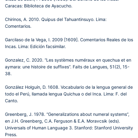
Caracas: Biblioteca de Ayacucho.
Chirinos, A. 2010. Quipus del Tahuantinsuyo. Lima:
Comentarios.
Garcilaso de la Vega, I. 2009 [1609]. Comentarios Reales de los
Incas. Lima: Edición facsimilar.
Gonzalez, C. 2020. “Les systèmes numéraux en quechua et en
aymara: une histoire de suffixes”. Faits de Langues, 51(2), 15-
38.
González Holguín, D. 1608. Vocabulario de la lengua general de
todo el Perú, llamada lengua Quichua o del Inca. Lima: F. del
Canto.
Greenberg, J. 1978. “Generalizations about numeral systems”,
en J.H. Greenberg, C.A. Ferguson & E.A. Moravcsik (eds).
Universals of Human Language 3. Stanford: Stanford University
Press.