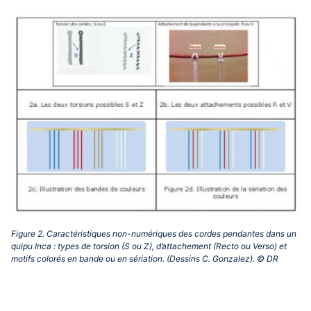
Figure 2. Caractéristiques non-numériques des cordes pendantes dans un
quipu Inca : types de torsion (S ou Z), d’attachement (Recto ou Verso) et
motifs colorés en bande ou en sériation. (Dessins C. Gonzalez). © DR‎