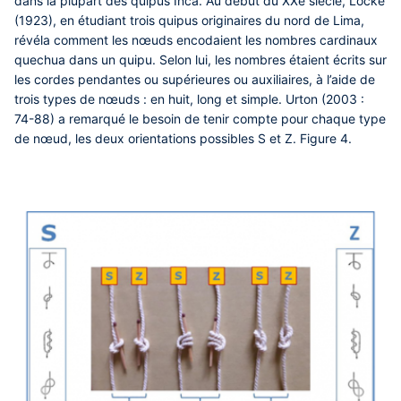
dans la plupart des quipus Inca. Au début du XXe siècle, Locke
(1923), en étudiant trois quipus originaires du nord de Lima,
révéla comment les nœuds encodaient les nombres cardinaux
quechua dans un quipu. Selon lui, les nombres étaient écrits sur
les cordes pendantes ou supérieures ou auxiliaires, à l’aide de
trois types de nœuds : en huit, long et simple. Urton (2003 :
74-88) a remarqué le besoin de tenir compte pour chaque type
de nœud, les deux orientations possibles S et Z. Figure 4.