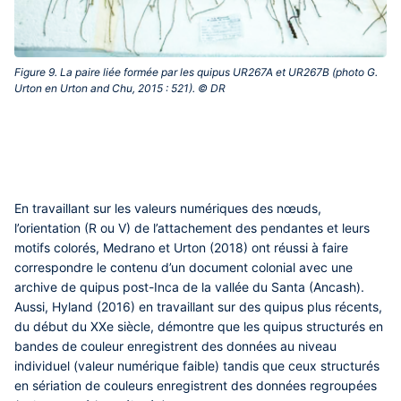
Figure 9. La paire liée formée par les quipus UR267A et UR267B (photo G.
Urton en Urton and Chu, 2015 : 521). © DR‎
En travaillant sur les valeurs numériques des nœuds,
l’orientation (R ou V) de l’attachement des pendantes et leurs
motifs colorés, Medrano et Urton (2018) ont réussi à faire
correspondre le contenu d’un document colonial avec une
archive de quipus post-Inca de la vallée du Santa (Ancash).
Aussi, Hyland (2016) en travaillant sur des quipus plus récents,
du début du XXe siècle, démontre que les quipus structurés en
bandes de couleur enregistrent des données au niveau
individuel (valeur numérique faible) tandis que ceux structurés
en sériation de couleurs enregistrent des données regroupées