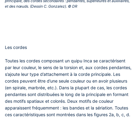
principale, des cordes secondaires : pendantes, supérieures et auxiliaires,
et des nœuds. (Dessin C. Gonzalez). © DR‎
Les cordes
Toutes les cordes composant un quipu Inca se caractérisent
par leur couleur, le sens de la torsion et, aux cordes pendantes,
s’ajoute leur type d’attachement à la corde principale. Les
cordes peuvent être d’une seule couleur ou en avoir plusieurs
(en spirale, marbrée, etc.). Dans la plupart de cas, les cordes
pendantes sont distribuées le long de la principale en formant
des motifs spatiaux et colorés. Deux motifs de couleur
apparaissent fréquemment : les bandes et la sériation. Toutes
ces caractéristiques sont montrées dans les figures 2a, b, c, d.