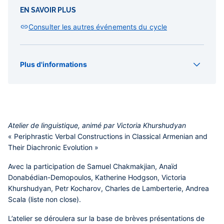
EN SAVOIR PLUS
Consulter les autres événements du cycle
Plus d'informations
Organisateur(s)
Eurasie
SEDYL
Type
Atelier de linguistique, animé par Victoria Khurshudyan
Atelier
« Periphrastic Verbal Constructions in Classical Armenian and
Their Diachronic Evolution »
Avec la participation de Samuel Chakmakjian, Anaïd
Donabédian-Demopoulos, Katherine Hodgson, Victoria
Khurshudyan, Petr Kocharov, Charles de Lamberterie, Andrea
Scala (liste non close).
L’atelier se déroulera sur la base de brèves présentations de