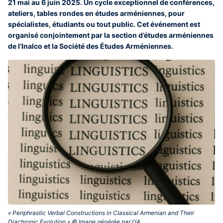
21 mai au 6 juin 2025. Un cycle exceptionnel de conférences,
ateliers, tables rondes en études arméniennes, pour
spécialistes, étudiants ou tout public. Cet événement est
organisé conjointement par la section d’études arméniennes
de l’Inalco et la Société des Études Arméniennes.
« Periphrastic Verbal Constructions in Classical Armenian and Their
Diachronic Evolution » © Image générée par l'IA‎