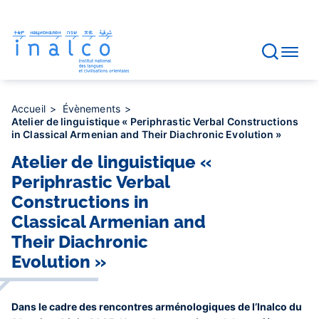
Gestion des consentements
Aller
au
contenu
principal
Accueil
Évènements
Atelier de linguistique « Periphrastic Verbal Constructions
in Classical Armenian and Their Diachronic Evolution »
Atelier de linguistique «
Periphrastic Verbal
Constructions in
Classical Armenian and
Their Diachronic
Evolution »
Dans le cadre des rencontres arménologiques de l’Inalco du