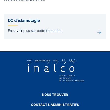
Liens
de
DC d'islamologie
sous-
pages
En savoir plus sur cette formation
NOUS TROUVER
CONTACTS ADMINISTRATIFS