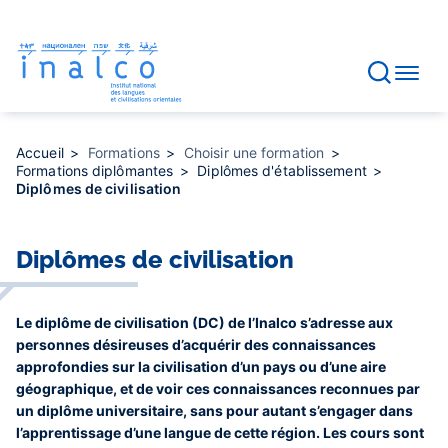
Gestion des consentements
Aller
au
contenu
principal
Accueil
Formations
Choisir une formation
Formations diplômantes
Diplômes d'établissement
Diplômes de civilisation
Diplômes de civilisation
Le diplôme de civilisation (DC) de l’Inalco s’adresse aux
personnes désireuses d’acquérir des connaissances
approfondies sur la civilisation d’un pays ou d’une aire
géographique, et de voir ces connaissances reconnues par
un diplôme universitaire, sans pour autant s’engager dans
l’apprentissage d’une langue de cette région. Les cours sont