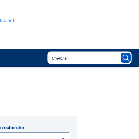
étudiant
e recherche