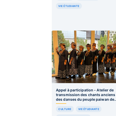
VIE ÉTUDIANTE
Appel à participation - Atelier de
transmission des chants anciens 
des danses du peuple paiwan de
Taïwan
CULTURE
VIE ÉTUDIANTE