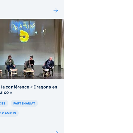
 la conférence « Dragons en
nalco »
CES
PARTENARIAT
DE CAMPUS