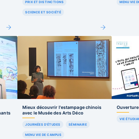
PRIX ET DISTINCTIONS
MENU VIE 
SCIENCE ET SOCIÉTÉ
e
Mieux découvrir l'estampage chinois
Ouverture 
nants
avec le Musée des Arts Déco
VIE ÉTUDIA
JOURNÉES D'ÉTUDES
SÉMINAIRE
MENU VIE DE CAMPUS