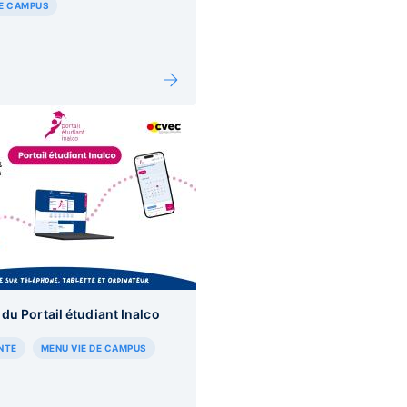
DE CAMPUS
du Portail étudiant Inalco
NTE
MENU VIE DE CAMPUS