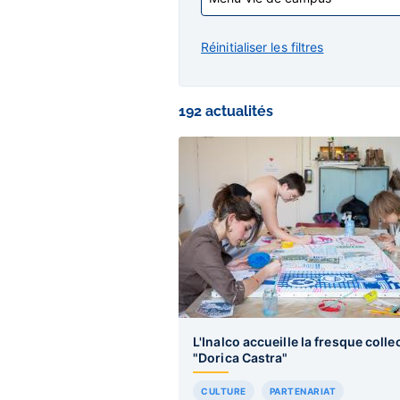
Réinitialiser les filtres
192 actualités
L'Inalco accueille la fresque colle
"Dorica Castra"
CULTURE
PARTENARIAT