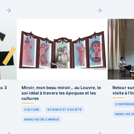
au 3
Miroir, mon beau miroir… au Louvre, le
Retour sur
soi idéal à travers les époques et les
visite à l’I
cultures
CONFÉREN
CULTURE
SCIENCE ET SOCIÉTÉ
MENU VIE 
MENU VIE DE CAMPUS