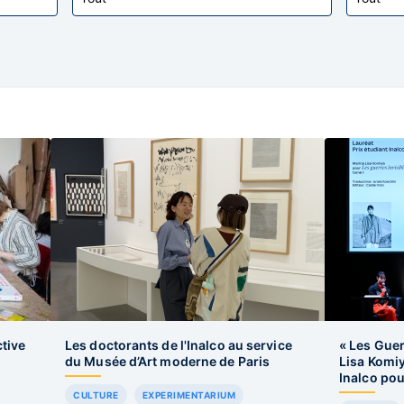
ctive
Les doctorants de l'Inalco au service
« Les Guer
du Musée d’Art moderne de Paris
Lisa Komiy
Inalco po
CULTURE
EXPERIMENTARIUM