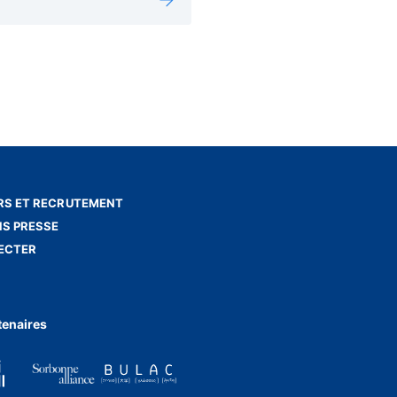
S ET RECRUTEMENT
NS PRESSE
ECTER
tenaires