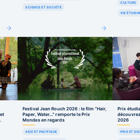
CULTURE
SCIENCE ET SOCIÉTÉ
VIE ÉTUDIA
Festival Jean Rouch 2026 : le film "Hair,
Prix étudi
et
Paper, Water…" remporte le Prix
découvrez 
Mondes en regards
2026
ASIE ET PACIFIQUE
PRIX ET DI