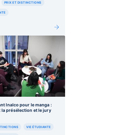
PRIX ET DISTINCTIONS
NTE
ant Inalco pour le manga :
la présélection et le jury
STINCTIONS
VIE ÉTUDIANTE