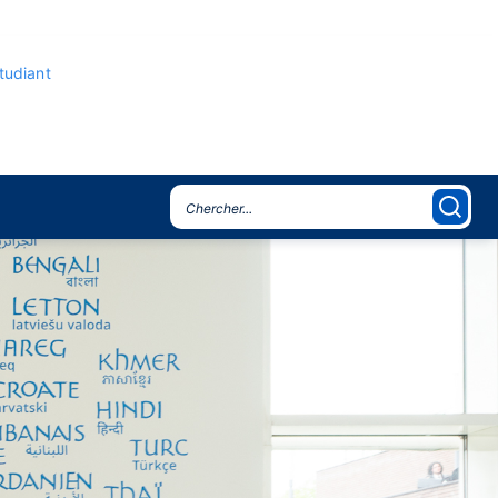
étudiant