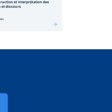
ruction et interprétation des
s et discours
lac