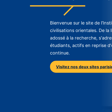
Bienvenue sur le site de l’Inst
civilisations orientales. De l
adossé à la recherche, s'adres
étudiants, actifs en reprise 
continue.
Visitez nos deux sites paris