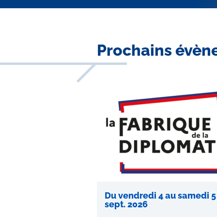
Contenu
Prochains évèn
central
Du vendredi 4 au samedi 5
sept. 2026