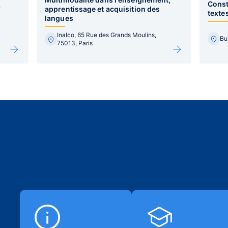
Const
6
apprentissage et acquisition des
texte
langues
Inalco, 65 Rue des Grands Moulins,
Bu
75013, Paris