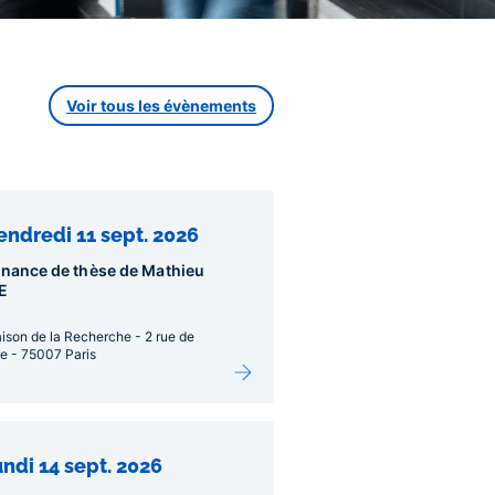
Voir tous les évènements
endredi 11 sept. 2026
nance de thèse de Mathieu
E
ison de la Recherche - 2 rue de
lle - 75007 Paris
undi 14 sept. 2026