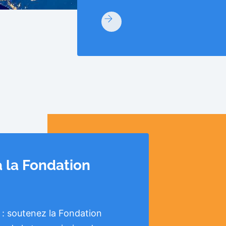
à la Fondation
 : soutenez la Fondation