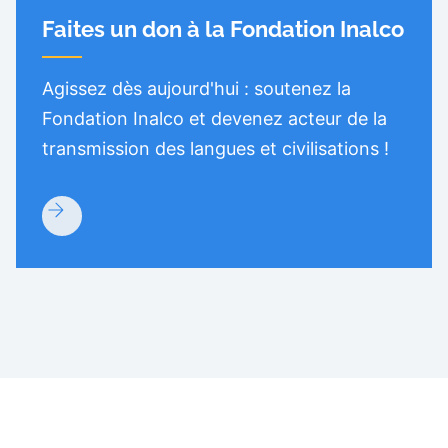
Faites un don à la Fondation Inalco
Agissez dès aujourd'hui : soutenez la
Fondation Inalco et devenez acteur de la
transmission des langues et civilisations !