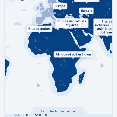
Europe
Eurasie
Etudes hébraïques
Etudes
et juives
indiennes, su
Etudes arabes
asiatiques et
tibétaines
Afrique et océan Indien
Voir toutes les langues
AFRIQUE
ASIE DU