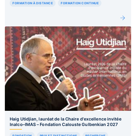
FORMATION À DISTANCE
FORMATION CONTINUE
Haig Utidjian, lauréat de la Chaire d'excellence invitée
Inalco–IMAS – Fondation Calouste Gulbenkian 2027
FONDATION
PRIX ET DISTINCTIONS
RECHERCHE