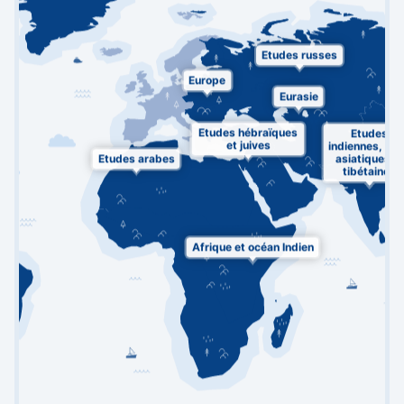
Etudes russes
Europe
Eurasie
Etudes hébraïques
Etudes
et juives
indiennes, su
Etudes arabes
asiatiques et
tibétaines
Afrique et océan Indien