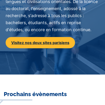
langues et civilisations orientales. De la licence
au doctorat, l'enseignement, adossé à la
recherche, s'adresse à tous les publics :
bacheliers, étudiants, actifs en reprise
d'études, ou encore en formation continue.
Visitez nos deux sites parisiens
Contenu
Prochains évènements
central