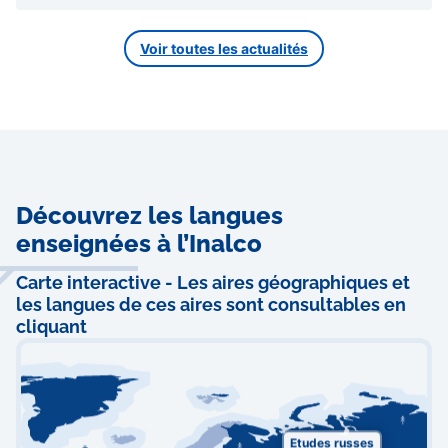
Voir toutes les actualités
Découvrez les langues
enseignées à l’Inalco
Carte interactive - Les aires géographiques et
les langues de ces aires sont consultables en
cliquant
Etudes russes