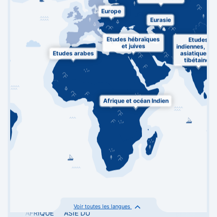
Europe
Eurasie
Etudes hébraïques
Etudes
et juives
indiennes, su
Etudes arabes
asiatiques et
tibétaines
Afrique et océan Indien
Voir toutes les langues
AFRIQUE
ASIE DU