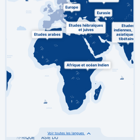
Europe
Eurasie
Etudes hébraïques
Etudes
et juives
indiennes, su
Etudes arabes
asiatiques et
tibétaines
Afrique et océan Indien
Voir toutes les langues
AFRIQUE
ASIE DU