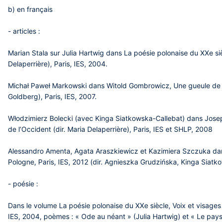
b) en français
- articles :
Marian Stala sur Julia Hartwig dans La poésie polonaise du XXe siè
Delaperrière), Paris, IES, 2004.
Michał Paweł Markowski dans Witold Gombrowicz, Une gueule de c
Goldberg), Paris, IES, 2007.
Włodzimierz Bolecki (avec Kinga Siatkowska-Callebat) dans Josep
de l’Occident (dir. Maria Delaperrière), Paris, IES et SHLP, 2008
Alessandro Amenta, Agata Araszkiewicz et Kazimiera Szczuka dans M
Pologne, Paris, IES, 2012 (dir. Agnieszka Grudzińska, Kinga Siatk
- poésie :
Dans le volume La poésie polonaise du XXe siècle, Voix et visages 
IES, 2004, poèmes : « Ode au néant » (Julia Hartwig) et « Le pa