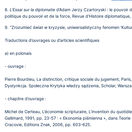
8.
L’Essai sur la diplomatie
d’Adam Jerzy Czartoryski : le pouvoir de
politique du pouvoir et de la force, Revue d'Histoire diplomatique,
9. "Zrozumieć świat w kryzysie, uniwersalistyczny fenomen ‘Kultur
Traductions d’ouvrages ou d’articles scientifiques
a)
en polonais
- ouvrage :
Pierre Bourdieu, La distinction, critique sociale du jugement, Paris,
Dystynkcja. Społeczna Krytyka władzy sądzenia, Scholar, Warsz
- chapitre d’ouvrage :
Michel de Certeau, L’économie scripturaire, L’invention du quotidien, 
Gallimard, 1991, pp. 23-57 : « Ekonomia piśmienna », dans Teorie l
Cracovie, Editions Znak, 2006, pp. 603-625.