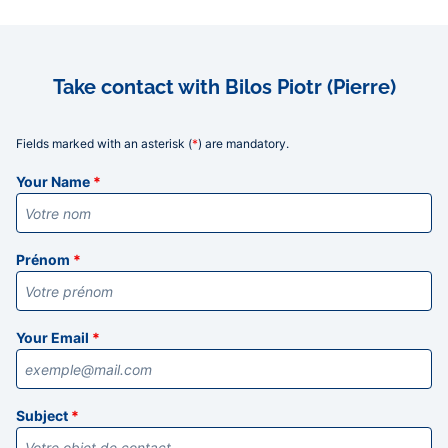
Take contact with Bilos Piotr (Pierre)
Fields marked with an asterisk (
*
) are mandatory.
Informations
Your Name
*
Prénom
*
Your Email
*
Subject
*