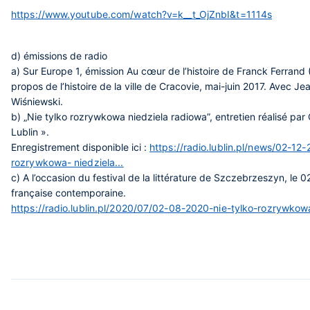
https://www.youtube.com/watch?v=k__t_OjZnbI&t=1114s
d) émissions de radio
a) Sur Europe 1, émission Au cœur de l’histoire de Franck Ferrand 
propos de l’histoire de la ville de Cracovie, mai-juin 2017. Avec J
Wiśniewski.
b) „Nie tylko rozrywkowa niedziela radiowa”, entretien réalisé pa
Lublin ».
Enregistrement disponible ici :
https://radio.lublin.pl/news/02-12-
rozrywkowa- niedziela...
c) A l’occasion du festival de la littérature de Szczebrzeszyn, le 02
française contemporaine.
https://radio.lublin.pl/2020/07/02-08-2020-nie-tylko-rozrywkowa