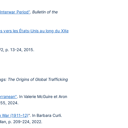
 Interwar Period”
.
Bulletin of the
s vers les États-Unis au long du XXe
2, p. 13-24, 2015.
ugs: The Origins of Global Trafficking
erranean"
. In Valerie McGuire et Aron
-55, 2024.
n War (1911–12)
". In Barbara Curli.
lan, p. 209-224, 2022.