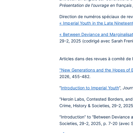
Présentation de l'ouvrage en français
Direction de numéros spéciaux de rev
« Imperial Youth in the Late Nineteen
« Between Deviance and Marginalisati
29-2, 2025 (codirigé avec Sarah Fren
Articles dans des revues à comité de 
"
New Generations and the Hopes of Em
2026, 455-482.
“
Introduction to Imperial Youth
”,
Journ
“Heroin Labs, Contested Borders, and 
Crime, History & Societies, 29-2, 202
“Introduction” to “Between Deviance an
Societies, 29-2, 2025, p. 7-20 (avec 