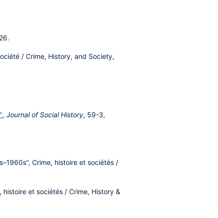
026.
société / Crime, History, and Society,
"
,
Journal of Social History
, 59-3,
1960s”, Crime, histoire et sociétés /
istoire et sociétés / Crime, History &