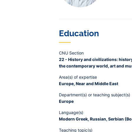
Education
CNU Section
22 - History and civilizations: histo
the contemporary world, art and mu
Area(s) of expertise
Europe, Near and Middle East
Department(s) or teaching subject(s)
Europe
Language(s)
Modern Greek, Russian, Serbian (Bos
Teaching topic(s)