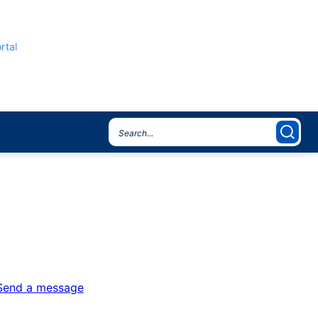
rtal
Send a message