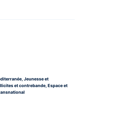
diterranée, Jeunesse et
 illicites et contrebande, Espace et
transnational