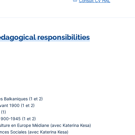
Consult CV HAL
dagogical responsibilities
s Balkaniques (1 et 2)
vant 1900 (1 et 2)
(1)
1900-1945 (1 et 2)
culture en Europe Médiane (avec Katerina Kesa)
ences Sociales (avec Katerina Kesa)