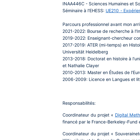
INAA446C - Sciences Humaines et So
Séminaire à l'EHESS:
UE210 - Expérie
Parcours professionnel avant mon arr
2021-2022: Bourse de recherche à l'In
2019-2022: Enseignant-chercheur con
2017-2019: ATER (mi-temps) en Histoi
Universität Heidelberg
2013-2018: Doctorat en histoire à l'un
et Nathalie Clayer
2010-2013: Master en Études de l'Europ
2006-2009: Licence en Langues et litt
Responsabilités:
Coordinateur du projet «
Digital Met
financé par le France-Berkeley-Fund 
Coordinateur du projet « Souverainetés