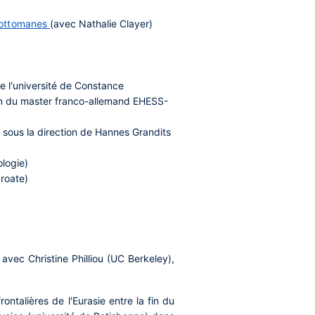
-)ottomanes
(avec Nathalie Clayer)
e l'université de Constance
ein du master franco-allemand EHESS-
) sous la direction de Hannes Grandits
ologie)
croate)
avec Christine Philliou (UC Berkeley),
ontalières de l'Eurasie entre la fin du