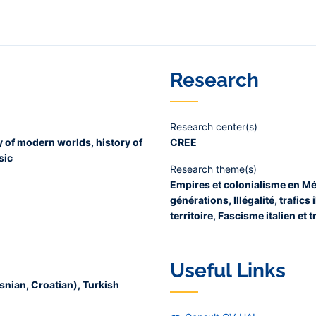
Research
Research center(s)
ry of modern worlds, history of
CREE
sic
Research theme(s)
Empires et colonialisme en Mé
générations, Illégalité, trafics
territoire, Fascisme italien et 
Useful Links
nian, Croatian), Turkish