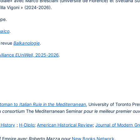
diale» avec Marco Bresciani (université de Florence) et Svetlana Su
Villa Vigoni » (2024-2026).
ope.
nalco
.
a revue
Balkanologie
.
Alliance
EUniWell,
2025-2026
.
toman to Italian Rule in the Mediterranean
, University of Toronto Pr
u consortium
The Mediterranean Seminar
pour le meilleur premier o
 History
;
H-Diplo
;
American Historical Review
;
Journal of Modern Gr
f Empire
avec Roberto Mazza pour
New Books Network
.