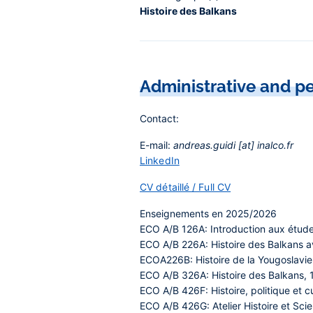
Histoire des Balkans
Administrative and pe
Contact:
E-mail:
andreas.guidi [at] inalco.fr
LinkedIn
CV détaillé / Full CV
Enseignements en 2025/2026
ECO A/B 126A: Introduction aux étude
ECO A/B 226A: Histoire des Balkans a
ECOA226B: Histoire de la Yougoslavie 
ECO A/B 326A: Histoire des Balkans, 
ECO A/B 426F: Histoire, politique et 
ECO A/B 426G: Atelier Histoire et Sci