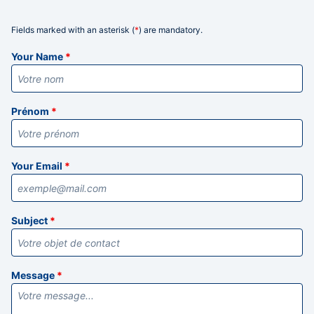
Fields marked with an asterisk (
*
) are mandatory.
Informations
Your Name
*
Prénom
*
Your Email
*
Subject
*
Message
*