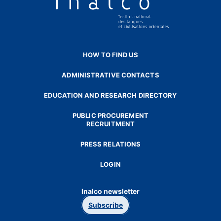
HOW TO FIND US
ADMINISTRATIVE CONTACTS
EDUCATION AND RESEARCH DIRECTORY
PUBLIC PROCUREMENT
RECRUITMENT
PRESS RELATIONS
LOGIN
Inalco newsletter
Subscribe