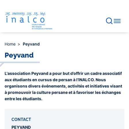
Consent management
Skip
to
main
content
Home
Peyvand
Peyvand
L'association Peyvand a pour but d’offrir un cadre associatif
aux étudiants en cursus de persan à l’INALCO. Nous
organisons divers événements, activités et initiatives visant
à promouvoir la culture persane et à favoriser les échanges
entre les étudiants.
CONTACT
PEYVAND