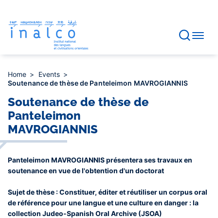
Consent management
Skip
to
main
content
Home
Events
Soutenance de thèse de Panteleimon MAVROGIANNIS
Soutenance de thèse de
Panteleimon
MAVROGIANNIS
Panteleimon MAVROGIANNIS présentera ses travaux en
soutenance en vue de l'obtention d'un doctorat
Sujet de thèse : Constituer, éditer et réutiliser un corpus oral
de référence pour une langue et une culture en danger : la
collection Judeo-Spanish Oral Archive (JSOA)