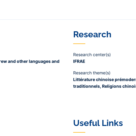
Research
Research center(s)
brew and other languages and
IFRAE
Research theme(s)
Littérature chinoise prémoder
traditionnels, Religions chino
Useful Links