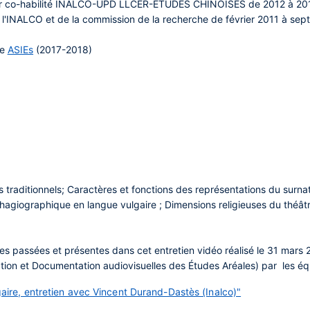
er co-habilité INALCO-UPD LLCER-ETUDES CHINOISES de 2012 à 20
e l'INALCO et de la commission de la recherche de février 2011 à se
pe
ASIEs
(2017-2018)
s traditionnels; Caractères et fonctions des représentations du surnatu
 hagiographique en langue vulgaire ; Dimensions religieuses du théâtre
s passées et présentes dans cet entretien vidéo réalisé le 31 mars
tion et Documentation audiovisuelles des Études Aréales) par les 
lgaire, entretien avec Vincent Durand-Dastès (Inalco)"