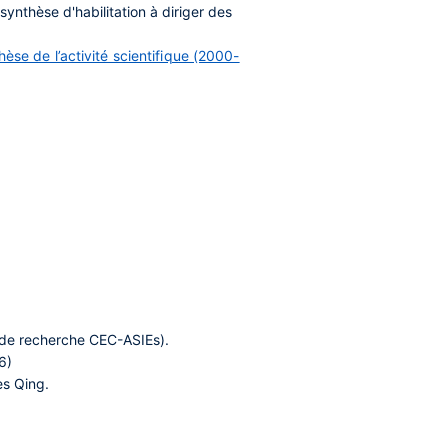
nthèse d'habilitation à diriger des
hèse de l’activité scientifique (2000-
e de recherche CEC-ASIEs).
6)
es Qing.