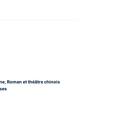
ne, Roman et théâtre chinois
ises