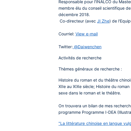
Responsable pour l'INALCO du Mast
membre élu du conseil scientifique d
décembre 2018.
Co-directeur (avec
JI Zhe
) de l'Equi
Courriel
:
View e-mail
Twitter
:
@Daiwenchen
Activités de recherche
Thèmes généraux de recherche :
Histoire du roman et du théâtre chinoi
XIIe au XIXe siècle; Histoire du roman
sexe dans le roman et le théâtre.
On trouvera un bilan de mes recherche
programme Programme I-DEA (Illustra
"La littérature chinoise en langue vu