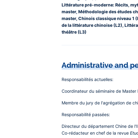
Littérature pré-moderne: Récits, my
master, Méthodologie des études chi
master, Chinois classique niveau 1 (L
de la littérature chinoise (L2), Litté
théâtre (L3)
Administrative and pe
Responsabilités actuelles:
Coordinateur du séminaire de Master 
Membre du jury de l'agrégation de chi
Responsabilité passées:
Directeur du département Chine de l
Co-rédacteur en chef de la revue
Etu