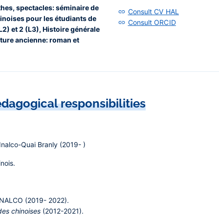
thes, spectacles: séminaire de
Consult CV HAL
noises pour les étudiants de
Consult ORCID
2) et 2 (L3), Histoire générale
rature ancienne: roman et
dagogical responsibilities
Inalco-Quai Branly (2019- )
nois.
'INALCO (2019- 2022).
des chinoises
(2012-2021).