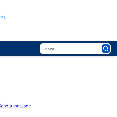
rtal
Send a message