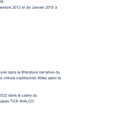
18.
ptembre 2012 et de Janvier 2015 à
rel dans la littérature narrative du
 chinois traditionnel; Rôles selon le
 2022 dans le cadre du
équipes TICE-INALCO: