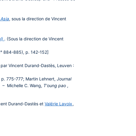
 Asia
, sous la direction de Vincent
al)
. (Sous la direction de Vincent
° 884-885), p. 142-152]
 par Vincent Durand-Dastès, Leuven :
 p. 775-777; Martin Lehnert,
Journal
79 – Michelle C. Wang,
T'oung pao
,
incent Durand-Dastès et
Valérie Lavoix
,