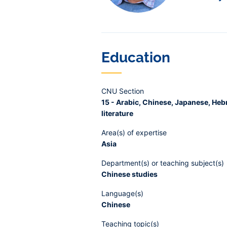
Education
CNU Section
15 - Arabic, Chinese, Japanese, He
literature
Area(s) of expertise
Asia
Department(s) or teaching subject(s)
Chinese studies
Language(s)
Chinese
Teaching topic(s)