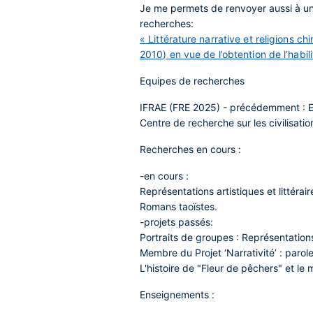
Je me permets de renvoyer aussi à un
recherches:
« Littérature narrative et religions c
2010) en vue de l’obtention de l’habil
Equipes de recherches
IFRAE (FRE 2025) - précédemment : 
Centre de recherche sur les civilisati
Recherches en cours :
-en cours :
Représentations artistiques et littéra
Romans taoïstes.
-projets passés:
Portraits de groupes : Représentation
Membre du Projet ‘Narrativité’ : parol
L'histoire de "Fleur de pêchers" et l
Enseignements :