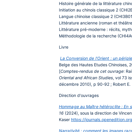
Histoire générale de la littérature ch
Initiation au chinois classique 2 (CHI
Langue chinoise classique 2 (CHI3B0
Littérature ancienne (roman et théât
Littérature pré-moderne : récits, myt
Méthodologie de la recherche (CHI4
Livre
La Conversion de l’Orient : un périp
Belge des Hautes Etudes Chinoises, 2
[
Comptes-rendus de cet ouvrage
: Ra
Oriental and African Studies
, vol 73 i
décembre 2010), p 90-92 ; Robert E.
Direction d'ouvrages
Hommage au Maître hétéroclite : En
16
(2024), sous la direction de Vincen
Kaser
https://journals.openedition.or
Narrativité : comment les images raco