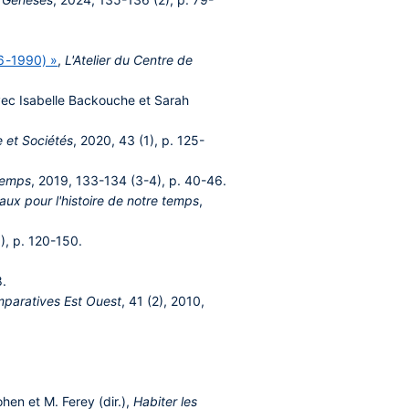
56-1990) »
,
L'Atelier du Centre de
avec Isabelle Backouche et Sarah
e et Sociétés
, 2020, 43 (1), p. 125-
 temps
, 2019, 133-134 (3-4), p. 40-46.
aux pour l'histoire de notre temps
,
), p. 120-150.
8.
paratives Est Ouest
, 41 (2), 2010,
hen et M. Ferey (dir.),
Habiter les