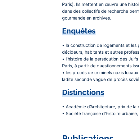
Paris). Ils mettent en œuvre une histo
dans des collectifs de recherche per
gourmande en archives.
Enquêtes
• la construction de logements et les
décideurs, habitants et autres profess
• l’histoire de la persécution des Jui
Paris, à partir de questionnements is
• les procès de criminels nazis locaux
ladite seconde vague de procès sovié
Distinctions
• Académie d’Architecture, prix de la 
• Société française d'histoire urbaine,
Publications