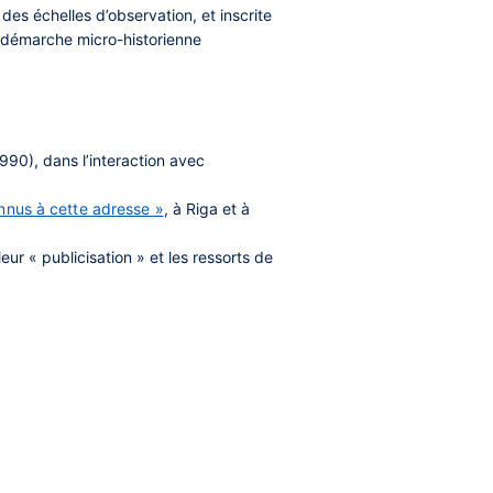
des échelles d’observation, et inscrite
e démarche micro-historienne
990), dans l’interaction avec
onnus à cette adresse »
, à Riga et à
ur « publicisation » et les ressorts de