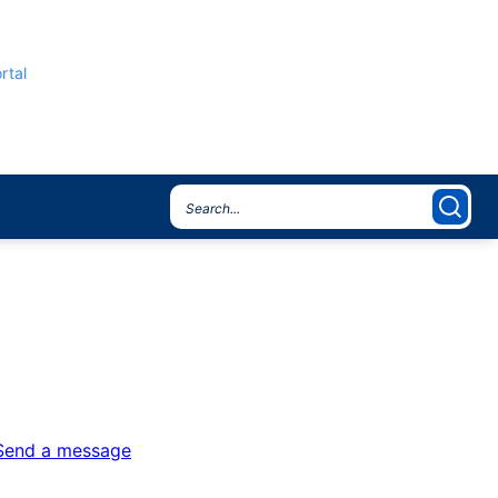
rtal
Send a message