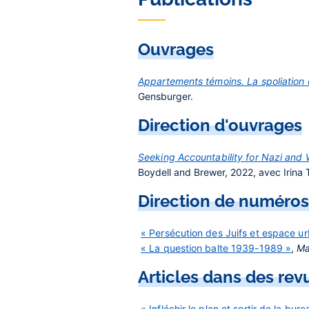
Ouvrages
Appartements témoins. La spoliation d
Gensburger.
Direction d'ouvrages
Seeking Accountability for Nazi and 
Boydell and Brewer, 2022, avec Irina 
Direction de numéros
« Persécution des Juifs et espace ur
« La question balte 1939-1989 »
,
Ma
Articles dans des rev
« Infléchir le plan et sortir de la bu