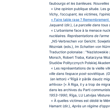
faubourgs et les banlieues. Nouvelle
« Une opinion publique située. Les géra
Vichy, l'occupant, les victimes, l'opini
« Faire table rase ? Remembrement 
Jaquand (dir.),
La parcelle dans tous 
« L'urbanisme face à la menace nuclé
nucléaires. Représentations de l'arme n
„NS-Verbrechen vor Gericht. Sowjetis
Wozniak (eds.),
Im Schatten von Nür
Traduction polonaise : "Nazistowskie
Morsch, Robert Traba, Katarzyna Woz
Studiów Politycznych Polskiej Akadem
« Les représentations de la vieille vill
ville dans l’espace post-soviétique. (
(en letton) «“Rīgā ir pārāk daudz mi
arhīvos» [« À Riga, il y a trop de mi
dans les archives du Parti communiste
1953-1990
, Rīga, LU Latvijas Vēsture
« À quelles victimes est dédié le Mém
Hamant (dir.),
Après un régime d’oppre