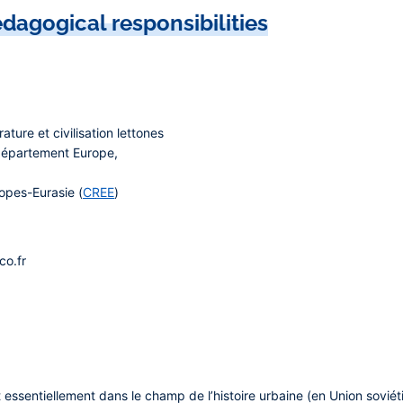
dagogical responsibilities
ature et civilisation lettones
épartement Europe,
pes-Eurasie (
CREE
)
co.fr
essentiellement dans le champ de l’histoire urbaine (en Union soviét