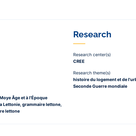
Research
Research center(s)
CREE
Research theme(s)
histoire du logement et de l'ur
Seconde Guerre mondiale
s Moye Âge et à l'Époque
la Lettonie, grammaire lettone,
ure lettone