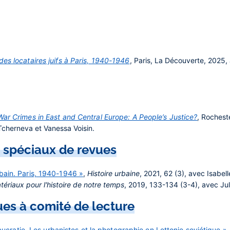
es locataires juifs à Paris, 1940-1946
, Paris, La Découverte, 2025,
War Crimes in East and Central Europe: A People’s Justice?
, Rochest
Tcherneva et Vanessa Voisin.
 spéciaux de revues
bain. Paris, 1940-1946 »
,
Histoire urbaine
, 2021, 62 (3), avec Isabe
tériaux pour l'histoire de notre temps
, 2019, 133-134 (3-4), avec Jul
ues à comité de lecture
reaucratie. Les urbanistes et la photographie en Lettonie soviétique »