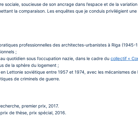
ire sociale, soucieuse de son ancrage dans l’espace et de la variation 
mettant la comparaison. Les enquêtes que je conduis privilégient un
 pratiques professionnelles des architectes-urbanistes à Riga (1945-1
ionnels ;
fs au quotidien sous l’occupation nazie, dans le cadre du
collectif « C
sus de la sphère du logement ;
 en Lettonie soviétique entre 1957 et 1974, avec les mécanismes de le
tiques de criminels de guerre.
recherche, premier prix, 2017.
 prix de thèse, prix spécial, 2016.